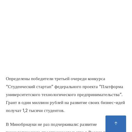
Определены победители третьей очереди конкурса
“Студенческий стартап” федерального проекта
“Платформа университетского технологического
предпринимательства”. Грант в один миллион рублей
на развитие своих бизнес-идей получат 1,2 тысячи
студентов.
↑