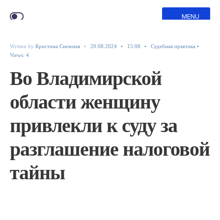
MENU
Written by
Кристина Снежная
•
20.08.2024
•
15:08
•
Судебная практика
•
Views: 4
Во Владимирской
области женщину
привлекли к суду за
разглашение налоговой
тайны