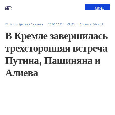
MENU
Written by
Кристина Снежная
•
26.05.2023
•
09:23
•
Политика
•
Views: 9
В Кремле завершилась
трехсторонняя встреча
Путина, Пашиняна и
Алиева