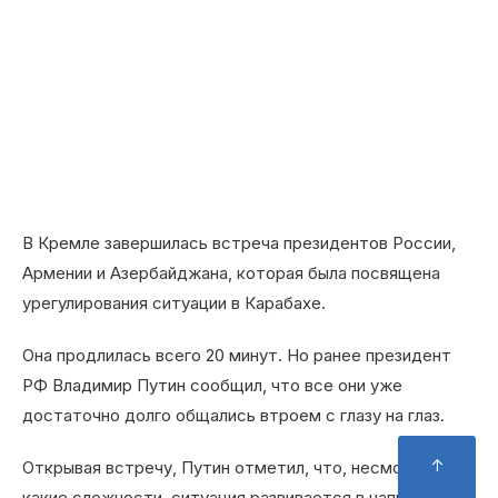
В Кремле завершилась встреча президентов России,
Армении и Азербайджана, которая была посвящена
урегулирования ситуации в Карабахе.
Она продлилась всего 20 минут. Но ранее президент
РФ Владимир Путин сообщил, что все они уже
достаточно долго общались втроем с глазу на глаз.
↑
Открывая встречу, Путин отметил, что, несмотря ни на
какие сложности, ситуация развивается в направлении