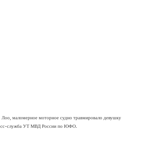
пляжа Лоо, маломерное моторное судно
дения. Об этом сообщает пресс-служба УТ МВД