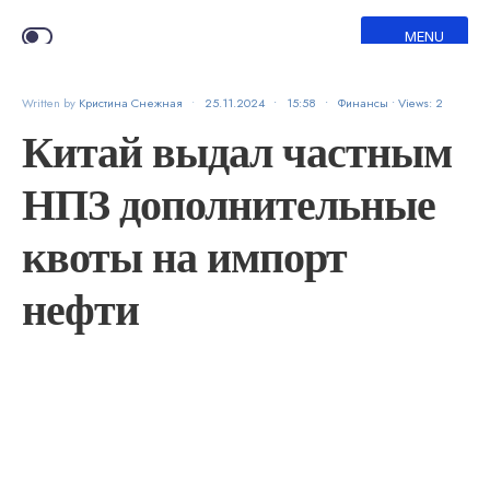
MENU
Written by
Кристина Снежная
•
25.11.2024
•
15:58
•
Финансы
•
Views: 2
Китай выдал частным
НПЗ дополнительные
квоты на импорт
нефти