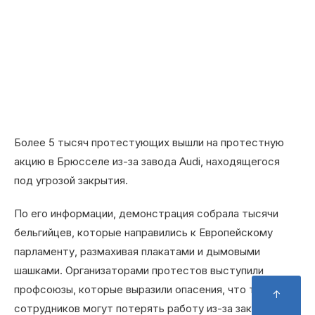
Более 5 тысяч протестующих вышли на протестную
акцию в Брюсселе из-за завода Audi, находящегося
под угрозой закрытия.
По его информации, демонстрация собрала тысячи
бельгийцев, которые направились к Европейскому
парламенту, размахивая плакатами и дымовыми
шашками. Организаторами протестов выступили
профсоюзы, которые выразили опасения, что тысячи