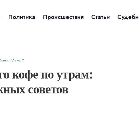
а
Политика
Происшествия
Статьи
Судебн
Статьи
•
Views: 7
го кофе по утрам:
жных советов