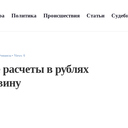
Политика
Происшествия
Статьи
Судебн
Финансы
•
Views: 6
 расчеты в рублях
вину