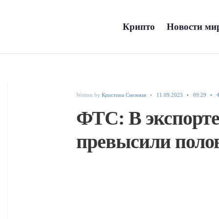
Крипто
Новости мира
Written by
Кристина Снежная
•
11.09.2023
•
09:29
•
ФТС: В экспорте
превысили поло