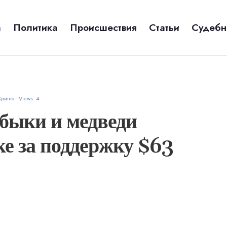
а
Политика
Происшествия
Статьи
Судебн
Крипто
•
Views: 4
 быки и медведи
ке за поддержку $63